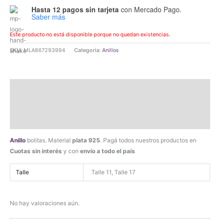
Hasta 12 pagos sin tarjeta
con Mercado Pago.
Saber más
Este producto no está disponible porque no quedan existencias.
SKU:
MLA867293994
Categoría:
Anillos
Descripción
Información adicional
Valoraciones (0)
Anillo
bolitas. Material
plata 925
. Pagá todos nuestros productos en
Cuotas sin interés
y con
envío a todo el país
Talle
Talle 11, Talle 17
No hay valoraciones aún.