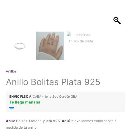
Anillos
Anillo Bolitas Plata 925
ENVIO FLEX ⚡
: CABA - 1er y 2do Cordón GBA
Te llega mañana
Anillo
Bolitas. Material
plata 925
.
Aquí
te explicamos como saber la
medida de tu anillo.