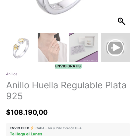
ENVIO GRATIS
Anillos
Anillo Huella Regulable Plata
925
$
108.190,00
ENVIO FLEX
: CABA - 1er y 2do Cordón GBA
Te llega el Lunes