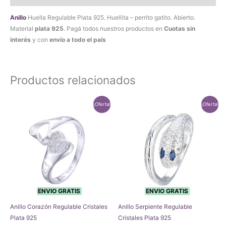
Anillo
Huella Regulable Plata 925. Huellita – perrito gatito. Abierto.
Material
plata 925
. Pagá todos nuestros productos en
Cuotas sin
interés
y con
envío a todo el país
Productos relacionados
¡Oferta!
¡Oferta!
ENVIO GRATIS
ENVIO GRATIS
Anillo Corazón Regulable Cristales
Anillo Serpiente Regulable
Plata 925
Cristales Plata 925