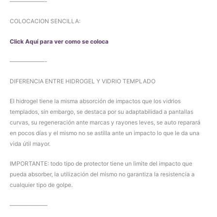
——————-
COLOCACION SENCILLA:
Click Aquí para ver como se coloca
——————-
DIFERENCIA ENTRE HIDROGEL Y VIDRIO TEMPLADO
El hidrogel tiene la misma absorción de impactos que los vidrios
templados, sin embargo, se destaca por su adaptabilidad a pantallas
curvas, su regeneración ante marcas y rayones leves, se auto reparará
en pocos días y el mismo no se astilla ante un impacto lo que le da una
vida útil mayor.
IMPORTANTE: todo tipo de protector tiene un limite del impacto que
pueda absorber, la utilización del mismo no garantiza la resistencia a
cualquier tipo de golpe.
——————–