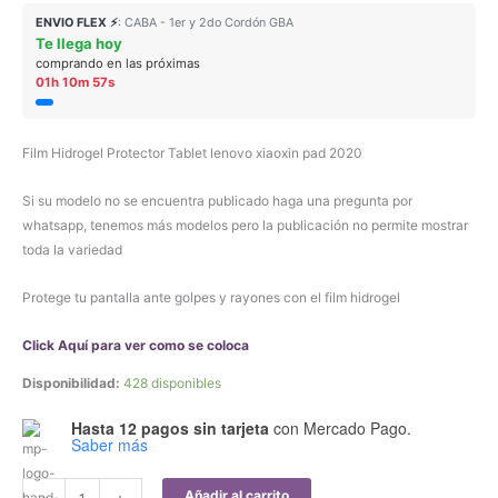
ENVIO FLEX ⚡
: CABA - 1er y 2do Cordón GBA
Te llega hoy
comprando en las próximas
01h 10m 57s
Film Hidrogel Protector Tablet lenovo xiaoxin pad 2020
Si su modelo no se encuentra publicado haga una pregunta por
whatsapp, tenemos más modelos pero la publicación no permite mostrar
toda la variedad
Protege tu pantalla ante golpes y rayones con el film hidrogel
Click Aquí para ver como se coloca
Disponibilidad:
428 disponibles
Hasta 12 pagos sin tarjeta
con Mercado Pago.
Saber más
Film
Añadir al carrito
-
+