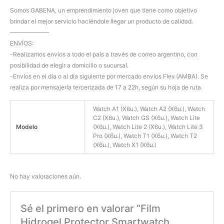
Somos GABENA, un emprendimiento joven que tiene como objetivo
brindar el mejor servicio haciéndole llegar un producto de calidad.
——————–
ENVÍOS:
-Realizamos envíos a todo el país a través de correo argentino, con
posibilidad de elegir a domicilio o sucursal.
-Envíos en el día o al día siguiente por mercado envíos Flex (AMBA). Se
realiza por mensajería tercerizada de 17 a 22h, según su hoja de ruta
Watch A1 (X6u.), Watch A2 (X6u.), Watch
C2 (X6u.), Watch GS (X6u.), Watch Lite
Modelo
(X6u.), Watch Lite 2 (X6u.), Watch Lite 3
Pro (X6u.), Watch T1 (X6u.), Watch T2
(X6u.), Watch X1 (X6u.)
No hay valoraciones aún.
Sé el primero en valorar “Film
Hidrogel Protector Smartwatch