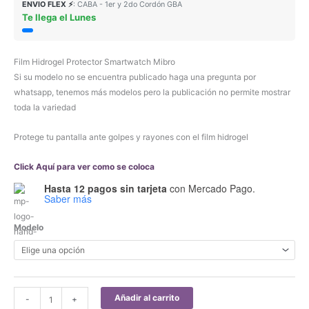
ENVIO FLEX ⚡
: CABA - 1er y 2do Cordón GBA
Te llega el Lunes
Film Hidrogel Protector Smartwatch Mibro
Si su modelo no se encuentra publicado haga una pregunta por
whatsapp, tenemos más modelos pero la publicación no permite mostrar
toda la variedad
Protege tu pantalla ante golpes y rayones con el film hidrogel
Click Aquí para ver como se coloca
Hasta 12 pagos sin tarjeta
con Mercado Pago.
Saber más
Modelo
Film
Añadir al carrito
-
+
Hidrogel