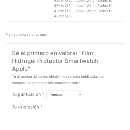
42mm (X6u.), Apple Watch Series 10
46mm (X6u.), Apple Watch Series 11
42mm (X6u.), Apple Watch Series 11
46mm (X6u.)
No hay valoraciones aún.
Sé el primero en valorar “Film
Hidrogel Protector Smartwatch
Apple”
Tu dirección de correo electrónico no será publicada.
Los
campos obligatorios están marcados con
*
Tu puntuación
*
Tu valoración
*