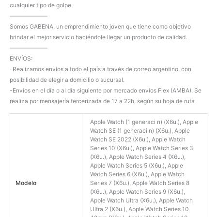
cualquier tipo de golpe.
——————–
Somos GABENA, un emprendimiento joven que tiene como objetivo
brindar el mejor servicio haciéndole llegar un producto de calidad.
——————–
ENVÍOS:
-Realizamos envíos a todo el país a través de correo argentino, con
posibilidad de elegir a domicilio o sucursal.
-Envíos en el día o al día siguiente por mercado envíos Flex (AMBA). Se
realiza por mensajería tercerizada de 17 a 22h, según su hoja de ruta
Apple Watch (1 generaci n) (X6u.), Apple
Watch SE (1 generaci n) (X6u.), Apple
Watch SE 2022 (X6u.), Apple Watch
Series 10 (X6u.), Apple Watch Series 3
(X6u.), Apple Watch Series 4 (X6u.),
Apple Watch Series 5 (X6u.), Apple
Watch Series 6 (X6u.), Apple Watch
Modelo
Series 7 (X6u.), Apple Watch Series 8
(X6u.), Apple Watch Series 9 (X6u.),
Apple Watch Ultra (X6u.), Apple Watch
Ultra 2 (X6u.), Apple Watch Series 10