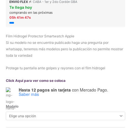
ENVIO FLEX ⚡
: CABA - 1er y 2do Cordón GBA
Te llega hoy
comprando en las próximas
05h 41m 47s
Film Hidrogel Protector Smartwatch Apple
Si su modelo no se encuentra publicado haga una pregunta por
whatsapp, tenemos más modelos pero la publicación no permite mostrar
toda la variedad
Protege tu pantalla ante golpes y rayones con el film hidrogel
Click Aquí para ver como se coloca
Hasta 12 pagos sin tarjeta
con Mercado Pago.
Saber más
Modelo