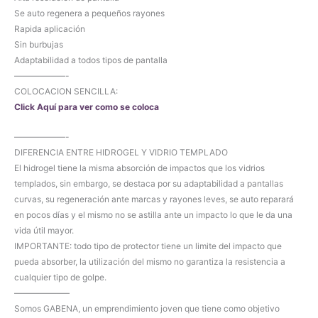
Se auto regenera a pequeños rayones
Rapida aplicación
Sin burbujas
Adaptabilidad a todos tipos de pantalla
——————-
COLOCACION SENCILLA:
Click Aquí para ver como se coloca
——————-
DIFERENCIA ENTRE HIDROGEL Y VIDRIO TEMPLADO
El hidrogel tiene la misma absorción de impactos que los vidrios
templados, sin embargo, se destaca por su adaptabilidad a pantallas
curvas, su regeneración ante marcas y rayones leves, se auto reparará
en pocos días y el mismo no se astilla ante un impacto lo que le da una
vida útil mayor.
IMPORTANTE: todo tipo de protector tiene un limite del impacto que
pueda absorber, la utilización del mismo no garantiza la resistencia a
cualquier tipo de golpe.
——————–
Somos GABENA, un emprendimiento joven que tiene como objetivo