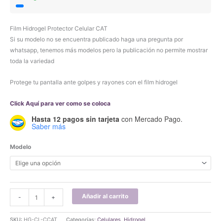
Film Hidrogel Protector Celular CAT
Si su modelo no se encuentra publicado haga una pregunta por
whatsapp, tenemos más modelos pero la publicación no permite mostrar
toda la variedad
Protege tu pantalla ante golpes y rayones con el film hidrogel
Click Aquí para ver como se coloca
Hasta 12 pagos sin tarjeta
con Mercado Pago.
Saber más
Modelo
Film
Añadir al carrito
-
+
Hidrogel
Protector
SKU:
HG-CL-CCAT
Categorías:
Celulares
,
Hidrogel