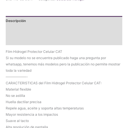
Celular
CAT
cantidad
Descripción
Información adicional
Valoraciones (0)
Film Hidrogel Protector Celular CAT
Si su modelo no se encuentra publicado haga una pregunta por
whatsapp, tenemos más modelos pero la publicación no permite mostrar
toda la variedad
——————-
CARACTERISTICAS del Film Hidrogel Protector Celular CAT:
Material flexible
No se astilla
Huella dactilar precisa
Repele agua, aceite y soporta altas temperaturas
Mayor resistencia a los impactos
Suave al tacto
Alta resolución de pantalla