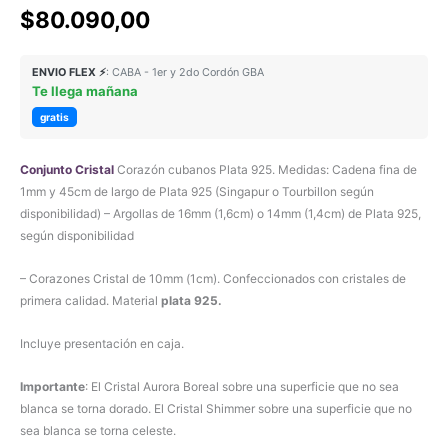
$
80.090,00
ENVIO FLEX ⚡
: CABA - 1er y 2do Cordón GBA
Te llega mañana
gratis
Conjunto Cristal
Corazón cubanos Plata 925. Medidas: Cadena fina de
1mm y 45cm de largo de Plata 925 (Singapur o Tourbillon según
disponibilidad) – Argollas de 16mm (1,6cm) o 14mm (1,4cm) de Plata 925,
según disponibilidad
– Corazones Cristal de 10mm (1cm). Confeccionados con cristales de
primera calidad. Material
plata 925.
Incluye presentación en caja.
Importante
: El Cristal Aurora Boreal sobre una superficie que no sea
blanca se torna dorado. El Cristal Shimmer sobre una superficie que no
sea blanca se torna celeste.