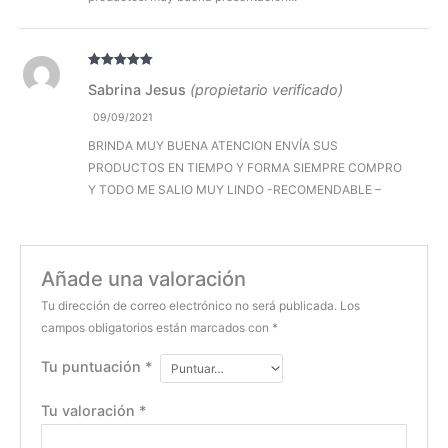
Valorado con
Sabrina Jesus
(propietario verificado)
5
de 5
09/09/2021
BRINDA MUY BUENA ATENCION ENVÍA SUS
PRODUCTOS EN TIEMPO Y FORMA SIEMPRE COMPRO
Y TODO ME SALIO MUY LINDO -RECOMENDABLE –
Añade una valoración
Tu dirección de correo electrónico no será publicada.
Los
campos obligatorios están marcados con
*
Tu puntuación
*
Tu valoración
*