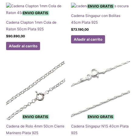
ENVIO GRATIS
ENVIO GRATIS
Cadena Singapur con Bolitas
Cadena Clapton 1mm Cola de
45cm Plata 925
Raton 50cm Plata 925
$
73.190,00
$
90.890,00
Añadir al carrito
Añadir al carrito
ENVIO GRATIS
ENVIO GRATIS
Cadena de Rolo 4mm 50cm Cierre
Cadena Singapur N15 40cm Plata
Marinero Plata 925
925