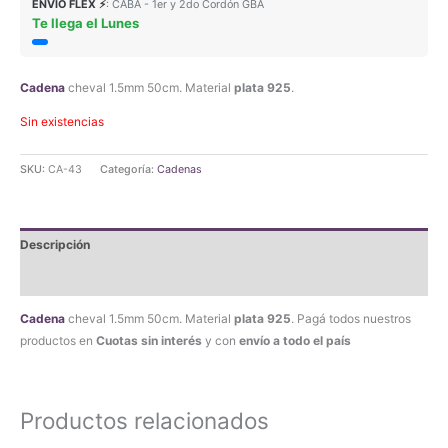
ENVIO FLEX ⚡
: CABA - 1er y 2do Cordón GBA
Te llega el Lunes
Cadena
cheval 1.5mm 50cm. Material
plata 925
.
Sin existencias
SKU:
CA-43
Categoría:
Cadenas
Descripción
Valoraciones (1)
Cadena
cheval 1.5mm 50cm. Material
plata 925
. Pagá todos nuestros
productos en
Cuotas sin interés
y con
envío a todo el país
Productos relacionados