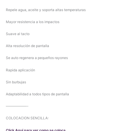
Repele agua, aceite y soporta altas temperaturas
Mayor resistencia a los impactos
Suave al tacto
Alta resolución de pantalla
Se auto regenera a pequeños rayones
Rapida aplicación
Sin burbujas
Adaptabilidad a todos tipos de pantalla
——————-
COLOCACION SENCILLA:
Click Aquí para ver como se coloca