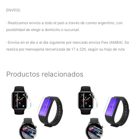
ENVÍOS:
-Realizamos envíos a todo el país a través de correo argentino, con
posibilidad de elegir a domicilio o sucursal.
-Envíos en el día o al día siguiente por mercado envíos Flex (AMBA). Se
realiza por mensajería tercerizada de 17 a 22h, según su hoja de ruta
Productos relacionados