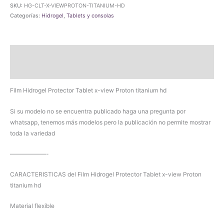
Protector
SKU:
HG-CLT-X-VIEWPROTON-TITANIUM-HD
Tablet
Categorías:
Hidrogel
,
Tablets y consolas
x-
view
Proton
Descripción
titanium
hd
Valoraciones (0)
cantidad
Film Hidrogel Protector Tablet x-view Proton titanium hd
Si su modelo no se encuentra publicado haga una pregunta por
whatsapp, tenemos más modelos pero la publicación no permite mostrar
toda la variedad
——————-
CARACTERISTICAS del Film Hidrogel Protector Tablet x-view Proton
titanium hd
Material flexible