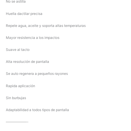
No se astilla
Huella dactilar precisa
Repele agua, aceite y soporta altas temperaturas
Mayor resistencia a los impactos
Suave al tacto
Alta resolución de pantalla
Se auto regenera a pequeños rayones
Rapida aplicación
Sin burbujas
Adaptabilidad a todos tipos de pantalla
——————-