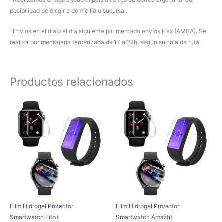
posibilidad de elegir a domicilio o sucursal.
-Envíos en el día o al día siguiente por mercado envíos Flex (AMBA). Se
realiza por mensajería tercerizada de 17 a 22h, según su hoja de ruta
Productos relacionados
Film Hidrogel Protector
Film Hidrogel Protector
Smartwatch Fitbit
Smartwatch Amazfit