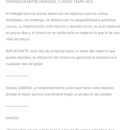
DIFERENCIA ENTRE HIDROGEL Y VIDRIO TEMPLADO
El hidrogel tiene la misma absorción de impactos que los vidrios
templados, sin embargo, se destaca por su adaptabilidad a pantallas
curvas, su regeneración ante marcas y rayones leves, se auto reparará
en pocos días y el mismo no se astilla ante un impacto lo que le da una
vida útil mayor.
IMPORTANTE: todo tipo de protector tiene un limite del impacto que
pueda absorber, la utilización del mismo no garantiza la resistencia a
cualquier tipo de golpe.
——————–
Somos GABENA, un emprendimiento joven que tiene como objetivo
brindar el mejor servicio haciéndole llegar un producto de calidad.
——————–
ENVÍOS:
-Realizamos envíos a todo el país a través de correo argentino, con