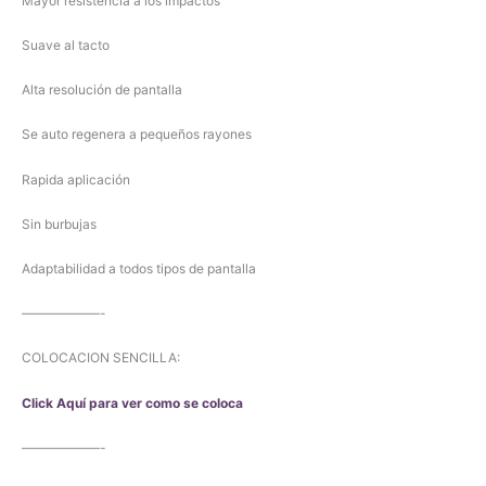
Mayor resistencia a los impactos
Suave al tacto
Alta resolución de pantalla
Se auto regenera a pequeños rayones
Rapida aplicación
Sin burbujas
Adaptabilidad a todos tipos de pantalla
——————-
COLOCACION SENCILLA:
Click Aquí para ver como se coloca
——————-