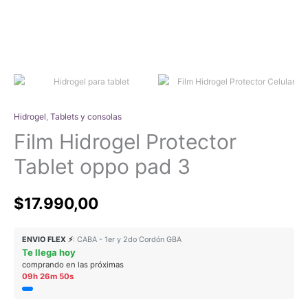
Hidrogel
,
Tablets y consolas
Film Hidrogel Protector
Tablet oppo pad 3
$
17.990,00
ENVIO FLEX ⚡
: CABA - 1er y 2do Cordón GBA
Te llega hoy
comprando en las próximas
09h 26m 50s