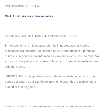
COLOCACION SENCILLA:
Click Aquí para ver como se coloca
——————-
DIFERENCIA ENTRE HIDROGEL Y VIDRIO TEMPLADO
El hidrogel tiene la misma absorción de impactos que los vidrios
templados, sin embargo, se destaca por su adaptabilidad a pantallas
curvas, su regeneración ante marcas y rayones leves, se auto reparará
en pocos días y el mismo no se astilla ante un impacto lo que le da una
vida útil mayor.
IMPORTANTE: todo tipo de protector tiene un limite del impacto que
pueda absorber, la utilización del mismo no garantiza la resistencia a
cualquier tipo de golpe.
——————–
Somos GABENA, un emprendimiento joven que tiene como objetivo