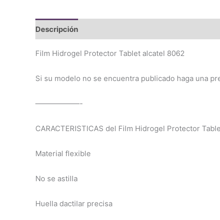
Descripción
Valoraciones (0)
Film Hidrogel Protector Tablet alcatel 8062
Si su modelo no se encuentra publicado haga una pr
——————-
CARACTERISTICAS del Film Hidrogel Protector Tablet
Material flexible
No se astilla
Huella dactilar precisa