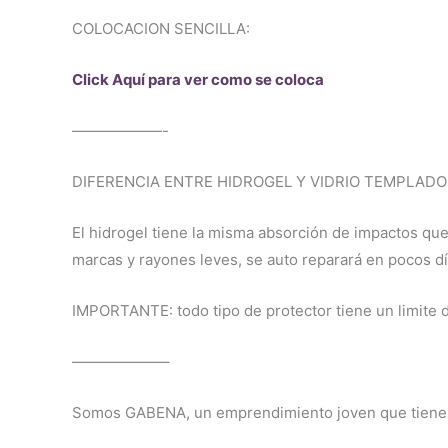
COLOCACION SENCILLA:
Click Aquí para ver como se coloca
——————-
DIFERENCIA ENTRE HIDROGEL Y VIDRIO TEMPLADO
El hidrogel tiene la misma absorción de impactos que
marcas y rayones leves, se auto reparará en pocos día
IMPORTANTE: todo tipo de protector tiene un limite de
——————–
Somos GABENA, un emprendimiento joven que tiene co