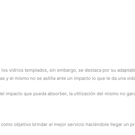
 los vidrios templados, sin embargo, se destaca por su adaptabi
s y el mismo no se astilla ante un impacto lo que le da una vida
l impacto que pueda absorber, la utilización del mismo no garan
mo objetivo brindar el mejor servicio haciéndole llegar un pr