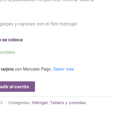
golpes y rayones con el film hidrogel
o se coloca
onibles
tarjeta
con Mercado Pago.
Saber más
adir al carrito
62
Categorías:
Hidrogel
,
Tablets y consolas