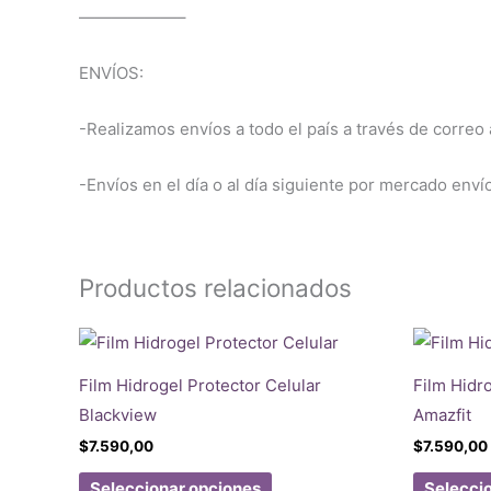
——————–
ENVÍOS:
-Realizamos envíos a todo el país a través de correo a
-Envíos en el día o al día siguiente por mercado enví
Productos relacionados
Film Hidrogel Protector Celular
Film Hidr
Blackview
Amazfit
$
7.590,00
$
7.590,00
Este
Seleccionar opciones
Selecci