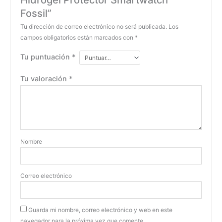
Hidrogel Protector Smartwatch
Fossil”
Tu dirección de correo electrónico no será publicada.
Los
campos obligatorios están marcados con
*
Tu puntuación
*
Tu valoración
*
Nombre
Correo electrónico
Guarda mi nombre, correo electrónico y web en este
navegador para la próxima vez que comente.