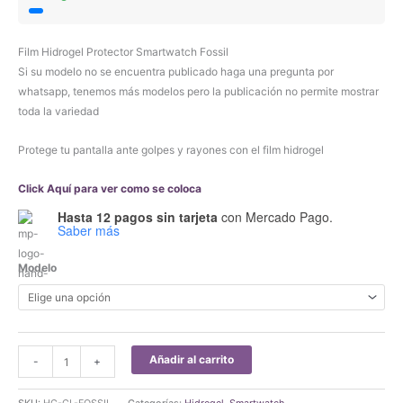
Film Hidrogel Protector Smartwatch Fossil
Si su modelo no se encuentra publicado haga una pregunta por
whatsapp, tenemos más modelos pero la publicación no permite mostrar
toda la variedad
Protege tu pantalla ante golpes y rayones con el film hidrogel
Click Aquí para ver como se coloca
Hasta 12 pagos sin tarjeta
con Mercado Pago.
Saber más
Modelo
Film
Añadir al carrito
-
+
Hidrogel
Protector