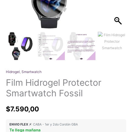
Hidrogel
,
Smartwatch
Film Hidrogel Protector
Smartwatch Fossil
$
7.590,00
ENVIO FLEX ⚡
: CABA - 1er y 2do Cordón GBA
Te llega mañana