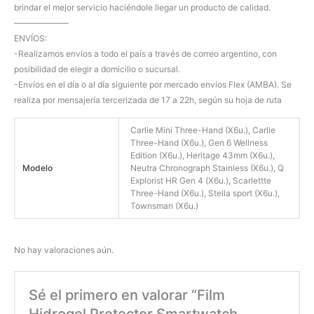
brindar el mejor servicio haciéndole llegar un producto de calidad.
——————–
ENVÍOS:
-Realizamos envíos a todo el país a través de correo argentino, con
posibilidad de elegir a domicilio o sucursal.
-Envíos en el día o al día siguiente por mercado envíos Flex (AMBA). Se
realiza por mensajería tercerizada de 17 a 22h, según su hoja de ruta
Carlie Mini Three-Hand (X6u.), Carlie
Three-Hand (X6u.), Gen 6 Wellness
Edition (X6u.), Heritage 43mm (X6u.),
Modelo
Neutra Chronograph Stainless (X6u.), Q
Explorist HR Gen 4 (X6u.), Scarlettte
Three-Hand (X6u.), Stella sport (X6u.),
Townsman (X6u.)
No hay valoraciones aún.
Sé el primero en valorar “Film