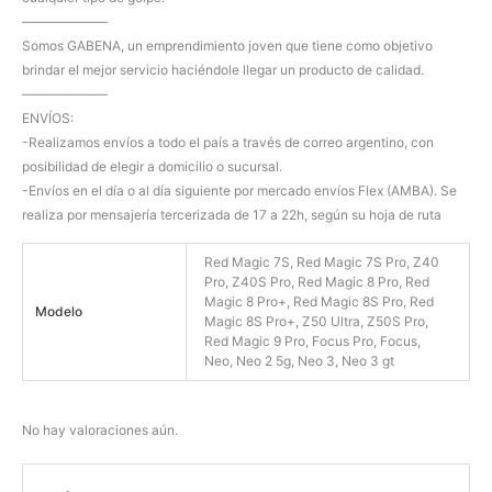
——————–
Somos GABENA, un emprendimiento joven que tiene como objetivo
brindar el mejor servicio haciéndole llegar un producto de calidad.
——————–
ENVÍOS:
-Realizamos envíos a todo el país a través de correo argentino, con
posibilidad de elegir a domicilio o sucursal.
-Envíos en el día o al día siguiente por mercado envíos Flex (AMBA). Se
realiza por mensajería tercerizada de 17 a 22h, según su hoja de ruta
Red Magic 7S, Red Magic 7S Pro, Z40
Pro, Z40S Pro, Red Magic 8 Pro, Red
Magic 8 Pro+, Red Magic 8S Pro, Red
Modelo
Magic 8S Pro+, Z50 Ultra, Z50S Pro,
Red Magic 9 Pro, Focus Pro, Focus,
Neo, Neo 2 5g, Neo 3, Neo 3 gt
No hay valoraciones aún.