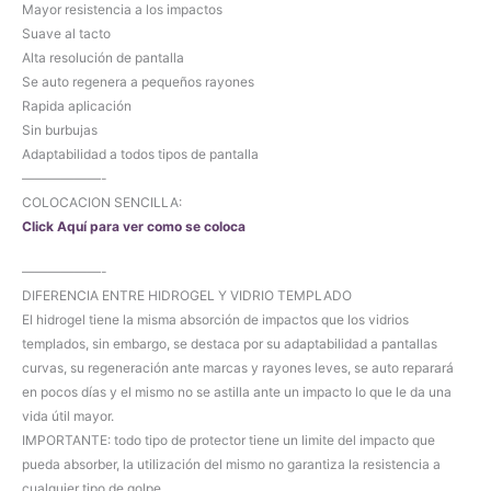
Mayor resistencia a los impactos
Suave al tacto
Alta resolución de pantalla
Se auto regenera a pequeños rayones
Rapida aplicación
Sin burbujas
Adaptabilidad a todos tipos de pantalla
——————-
COLOCACION SENCILLA:
Click Aquí para ver como se coloca
——————-
DIFERENCIA ENTRE HIDROGEL Y VIDRIO TEMPLADO
El hidrogel tiene la misma absorción de impactos que los vidrios
templados, sin embargo, se destaca por su adaptabilidad a pantallas
curvas, su regeneración ante marcas y rayones leves, se auto reparará
en pocos días y el mismo no se astilla ante un impacto lo que le da una
vida útil mayor.
IMPORTANTE: todo tipo de protector tiene un limite del impacto que
pueda absorber, la utilización del mismo no garantiza la resistencia a
cualquier tipo de golpe.