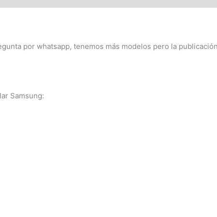
1)
cantidad
egunta por whatsapp, tenemos más modelos pero la publicación 
lar Samsung: