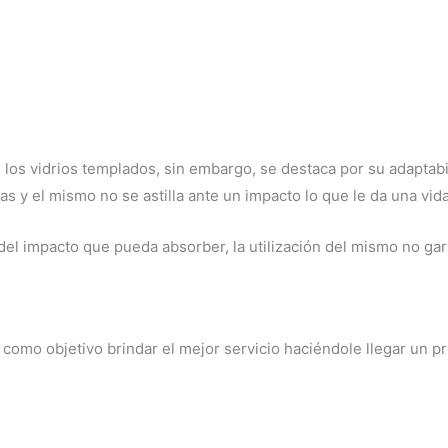
 los vidrios templados, sin embargo, se destaca por su adaptabi
s y el mismo no se astilla ante un impacto lo que le da una vida
el impacto que pueda absorber, la utilización del mismo no garan
mo objetivo brindar el mejor servicio haciéndole llegar un pr