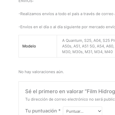
ENVÍOS:
-Realizamos envíos a todo el país a través de correo a
-Envíos en el día o al día siguiente por mercado enví
A Quantum, S25, A04, S25 Plus
Modelo
A50s, A51, A51 5G, A54, A60,
M30, M30s, M31, M34, M40
No hay valoraciones aún.
Sé el primero en valorar “Film Hidro
Tu dirección de correo electrónico no será public
Tu puntuación
*