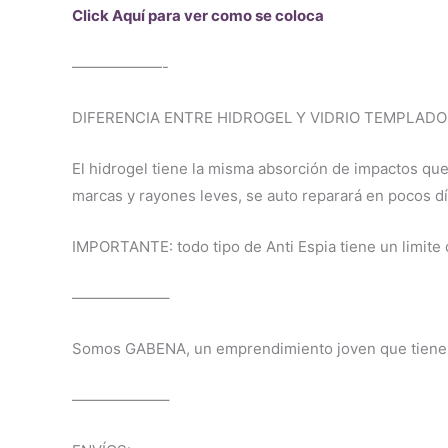
Click Aquí para ver como se coloca
——————-
DIFERENCIA ENTRE HIDROGEL Y VIDRIO TEMPLADO
El hidrogel tiene la misma absorción de impactos que
marcas y rayones leves, se auto reparará en pocos día
IMPORTANTE: todo tipo de Anti Espia tiene un limite d
——————–
Somos GABENA, un emprendimiento joven que tiene co
——————–