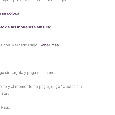
o se coloca
resto de los modelos Samsung
ta
con Mercado Pago.
Saber más
 sin tarjeta y paga mes a mes
rrito y al momento de pagar, elige “Cuotas sin
jeta”.
 Pago.