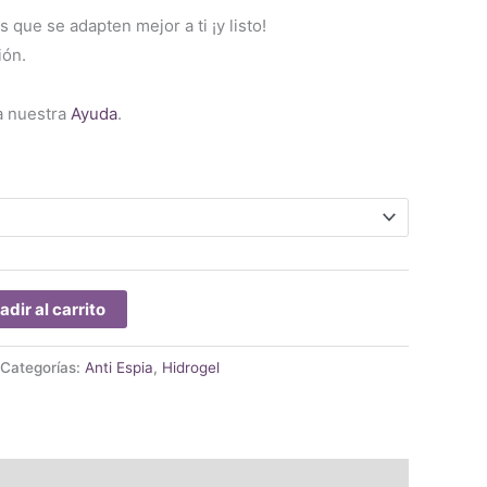
s que se adapten mejor a ti ¡y listo!
ión.
a nuestra
Ayuda
.
adir al carrito
Categorías:
Anti Espia
,
Hidrogel