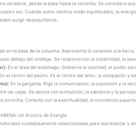
na vertebral, desde la base hasta la coronilla. Se considera qu
 nuestro ser. Cuando estos centros están equilibrados, la energí
eden surgir desequilibrios.
o en la base de la columna. Representa la conexión a la tierra, 
usto debajo del ombligo. Se relaciona con la creatividad, la sex
r):
En el área del estómago. Gobierna la voluntad, el poder pers
En el centro del pecho. Es el centro del amor, la compasión y la
ta):
En la garganta. Rige la comunicación, la expresión y la ver
re las cejas. Se asocia con la intuición, la sabiduría y la percep
a coronilla. Conecta con la espiritualidad, la conciencia superio
GABENA: Un Arcoíris de Energía
naturales cuidadosamente seleccionadas para representar y ar