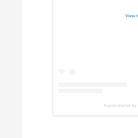
View 
A post shared by 