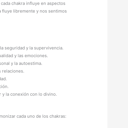
e cada chakra influye en aspectos
a fluye libremente y nos sentimos
la seguridad y la supervivencia.
ualidad y las emociones.
onal y la autoestima.
s relaciones.
dad.
ción.
r y la conexión con lo divino.
monizar cada uno de los chakras: