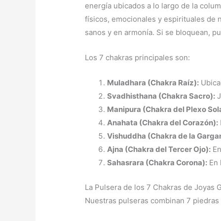
energía ubicados a lo largo de la colum
físicos, emocionales y espirituales de
sanos y en armonía. Si se bloquean, pu
Los 7 chakras principales son:
Muladhara (Chakra Raíz):
Ubicad
Svadhisthana (Chakra Sacro):
J
Manipura (Chakra del Plexo Sola
Anahata (Chakra del Corazón):
Vishuddha (Chakra de la Gargan
Ajna (Chakra del Tercer Ojo):
Ent
Sahasrara (Chakra Corona):
En l
La Pulsera de los 7 Chakras de Joyas 
Nuestras pulseras combinan 7 piedras 