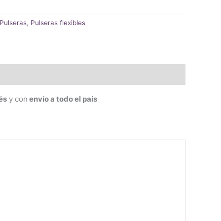
Pulseras
,
Pulseras flexibles
és
y con
envío a todo el país