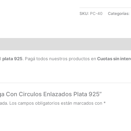
SKU:
PC-40
Categorías:
al
plata 925
. Pagá todos nuestros productos en
Cuotas sin inter
ga Con Circulos Enlazados Plata 925”
ada.
Los campos obligatorios están marcados con
*