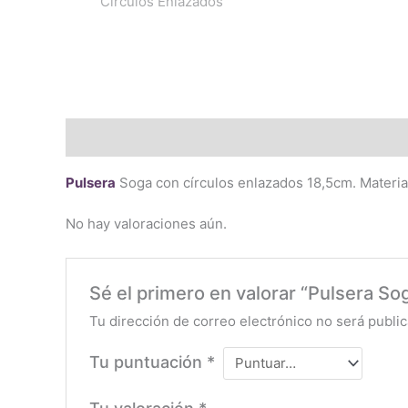
Descripción
Valoraciones (0)
Pulsera
Soga con círculos enlazados 18,5cm. Materi
No hay valoraciones aún.
Sé el primero en valorar “Pulsera So
Tu dirección de correo electrónico no será public
Tu puntuación
*