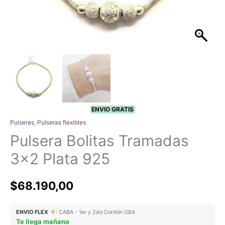
ENVIO GRATIS
Pulseras
,
Pulseras flexibles
Pulsera Bolitas Tramadas
3×2 Plata 925
$
68.190,00
ENVIO FLEX
: CABA - 1er y 2do Cordón GBA
Te llega mañana