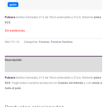
gratis
Pulsera
bolitas tramadas 3×2 de 18cm extensible a 21cm. Material
plata
925
.
Sin existencias
SKU:
PC-25
Categorías:
Pulseras
,
Pulseras flexibles
Descripción
Valoraciones (0)
Pulsera
bolitas tramadas 3×2 de 18cm extensible a 21cm. Material
plata
925
. Pagá todos nuestros productos en
Cuotas sin interés
y con
envío a
todo el país