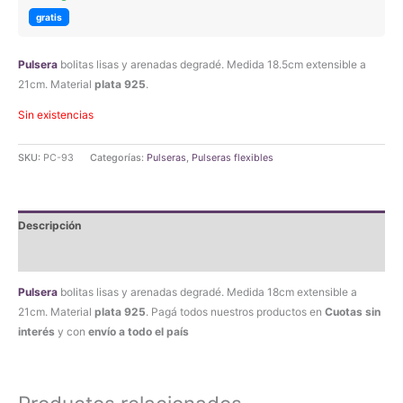
gratis
Pulsera
bolitas lisas y arenadas degradé. Medida 18.5cm extensible a
21cm. Material
plata 925
.
Sin existencias
SKU:
PC-93
Categorías:
Pulseras
,
Pulseras flexibles
Descripción
Valoraciones (0)
Pulsera
bolitas lisas y arenadas degradé. Medida 18cm extensible a
21cm. Material
plata 925
. Pagá todos nuestros productos en
Cuotas sin
interés
y con
envío a todo el país