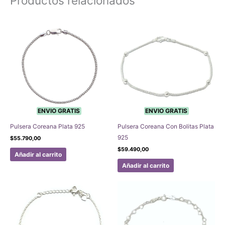
Productos relacionados
ENVIO GRATIS
ENVIO GRATIS
Pulsera Coreana Plata 925
Pulsera Coreana Con Bolitas Plata
925
$
55.790,00
$
59.490,00
Añadir al carrito
Añadir al carrito