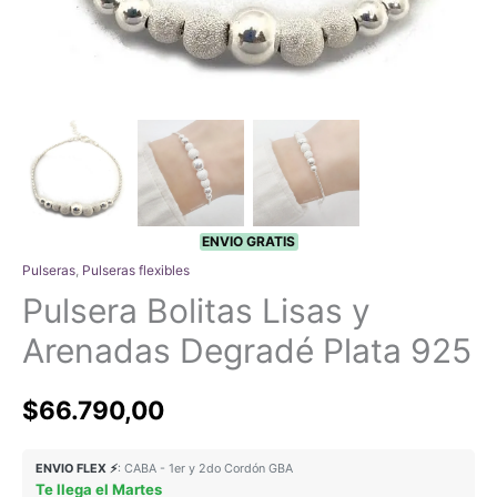
ENVIO GRATIS
Pulseras
,
Pulseras flexibles
Pulsera Bolitas Lisas y
Arenadas Degradé Plata 925
$
66.790,00
ENVIO FLEX ⚡
: CABA - 1er y 2do Cordón GBA
Te llega el Martes