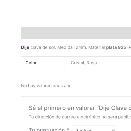
Descripción
Información adicional
Valoraciones 
Dije
clave de sol. Medida 12mm. Material
plata 925
. 
Color
Cristal, Rosa
No hay valoraciones aún.
Sé el primero en valorar “Dije Clave 
Tu dirección de correo electrónico no será public
Tu puntuación
*