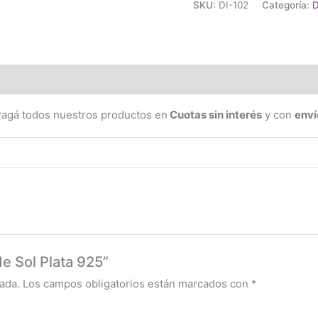
SKU:
DI-102
Categoría:
D
(0)
Pagá todos nuestros productos en
Cuotas sin interés
y con
enví
de Sol Plata 925”
ada.
Los campos obligatorios están marcados con
*