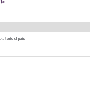
ijes
o a todo el país