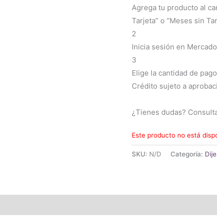
Agrega tu producto al ca
Tarjeta” o “Meses sin Tar
2
Inicia sesión en Mercado
3
Elige la cantidad de pago
Crédito sujeto a aprobac
¿Tienes dudas? Consult
Este producto no está disp
SKU:
N/D
Categoría:
Dije
(0)