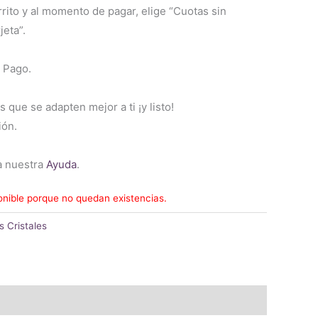
rrito y al momento de pagar, elige “Cuotas sin
jeta”.
 Pago.
s que se adapten mejor a ti ¡y listo!
ión.
a nuestra
Ayuda
.
onible porque no quedan existencias.
s Cristales