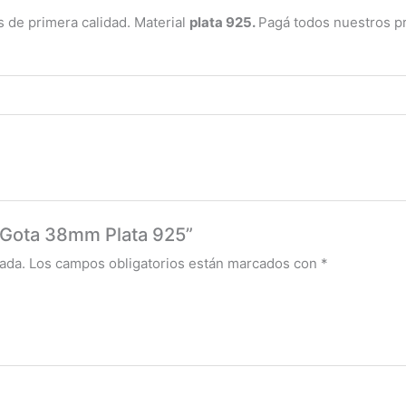
 de primera calidad. Material
plata 925.
Pagá todos nuestros pr
al Gota 38mm Plata 925”
ada.
Los campos obligatorios están marcados con
*