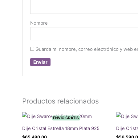
Nombre
Guarda mi nombre, correo electrónico y web e
Productos relacionados
ENVIO GRATIS
Dije Cristal Estrella 18mm Plata 925
Dije Cris
$
65.490,00
$
56.590,