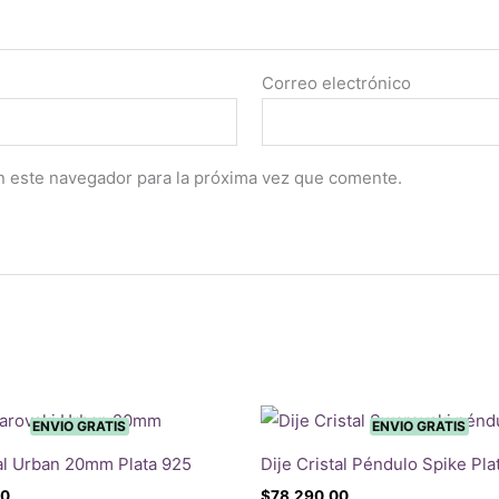
Correo electrónico
n este navegador para la próxima vez que comente.
ENVIO GRATIS
ENVIO GRATIS
tal Urban 20mm Plata 925
Dije Cristal Péndulo Spike Pla
00
$
78.290,00