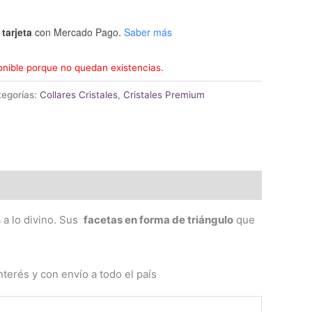
tarjeta
con Mercado Pago.
Saber más
onible porque no quedan existencias.
tegorías:
Collares Cristales
,
Cristales Premium
 a lo divino. Sus
facetas en forma de triángulo
que
terés y con envío a todo el país