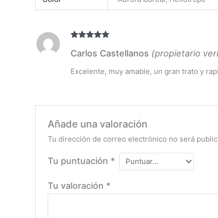
Valorado
Carlos Castellanos
(propietario ver
con
5
de 5
Excelente, muy amable, un gran trato y rap
Añade una valoración
Tu dirección de correo electrónico no será public
Tu puntuación
*
Tu valoración
*