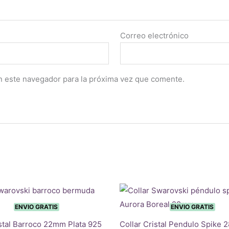
Correo electrónico
n este navegador para la próxima vez que comente.
ENVIO GRATIS
ENVIO GRATIS
istal Barroco 22mm Plata 925
Collar Cristal Pendulo Spike