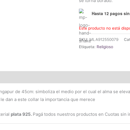
se torna dorado.
Hasta 12 pagos sin 
Este producto no está disp
SKU:
MLA912550079
Ca
Etiqueta:
Religioso
(1)
ngapur de 45cm: simboliza el medio por el cual el alma se eleva
le dan a este collar la importancia que merece
terial
plata 925.
Pagá todos nuestros productos en Cuotas sin in