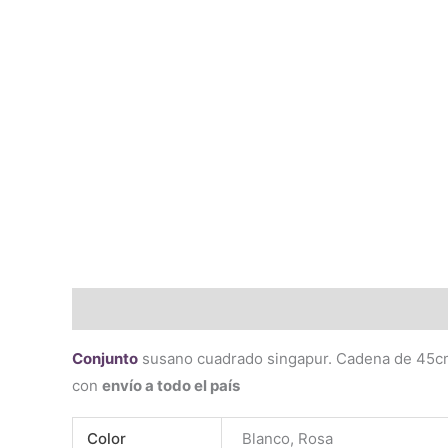
Descripción
Información adicional
Valoraciones 
Conjunto
susano cuadrado singapur. Cadena de 45cm
con
envío a todo el país
Color
Blanco, Rosa