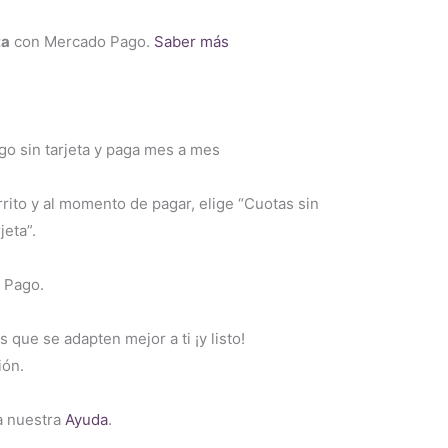
ta
con Mercado Pago.
Saber más
 sin tarjeta y paga mes a mes
rrito y al momento de pagar, elige “Cuotas sin
jeta”.
 Pago.
s que se adapten mejor a ti ¡y listo!
ión.
a nuestra
Ayuda
.