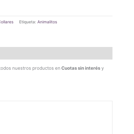
ollares
Etiqueta:
Animalitos
 todos nuestros productos en
Cuotas sin interés
y