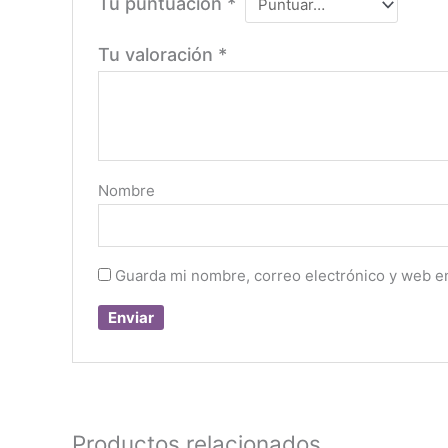
Tu puntuación
*
Tu valoración
*
Nombre
Guarda mi nombre, correo electrónico y web e
Productos relacionados