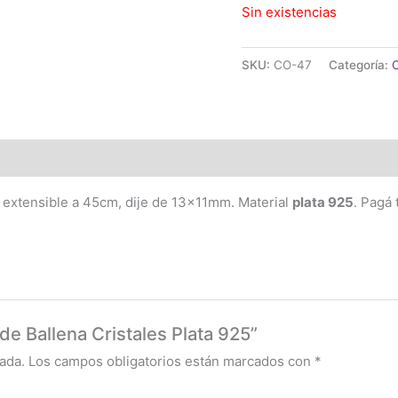
Sin existencias
SKU:
CO-47
Categoría:
C
 extensible a 45cm, dije de 13x11mm. Material
plata 925
. Pagá
 de Ballena Cristales Plata 925”
ada.
Los campos obligatorios están marcados con
*