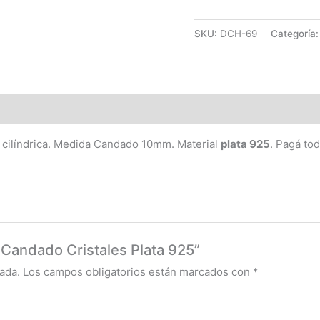
SKU:
DCH-69
Categoría
 cilíndrica. Medida Candado 10mm. Material
plata 925
. Pagá to
 Candado Cristales Plata 925”
ada.
Los campos obligatorios están marcados con
*