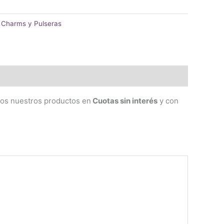
:
Charms y Pulseras
dos nuestros productos en
Cuotas sin interés
y con