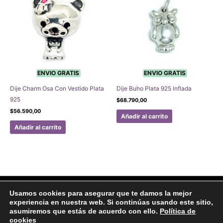
ENVIO GRATIS
ENVIO GRATIS
Dije Charm Osa Con Vestido Plata
Dije Buho Plata 925 Inflada
925
$
68.790,00
$
56.590,00
Añadir al carrito
Añadir al carrito
Facebook
Instagram
Usamos cookies para asegurar que te damos la mejor
experiencia en nuestra web. Si continúas usando este sitio,
Aviso legal
Politicas de Privacidad
Politica de Cookies
asumiremos que estás de acuerdo con ello.
Política de
Formulario de arrepentimiento
cookies