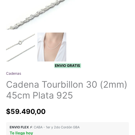
ENVIO GRATIS
Cadenas
Cadena Tourbillon 30 (2mm)
45cm Plata 925
$
59.490,00
ENVIO FLEX ⚡
: CABA - 1er y 2do Cordón GBA
Te llega hoy