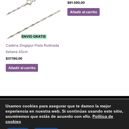
$
91.590,00
Añadir al carrito
ENVIO GRATIS
Cadena Singapur Plata Rodinada
Italiana 45cm
$
37.190,00
Añadir al carrito
Facebook
Instagram
Usamos cookies para asegurar que te damos la mejor
experiencia en nuestra web. Si continúas usando este sitio,
Aviso legal
Politicas de Privacidad
Politica de Cookies
asumiremos que estás de acuerdo con ello.
Política de
Formulario de arrepentimiento
cookies