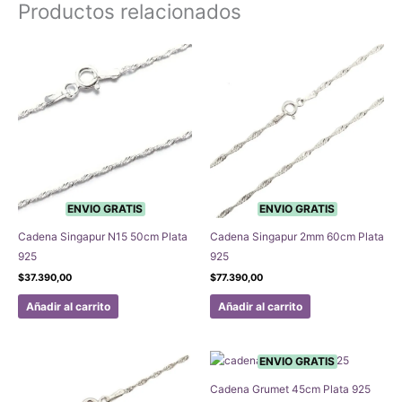
Productos relacionados
ENVIO GRATIS
ENVIO GRATIS
Cadena Singapur N15 50cm Plata
Cadena Singapur 2mm 60cm Plata
925
925
$
37.390,00
$
77.390,00
Añadir al carrito
Añadir al carrito
ENVIO GRATIS
Cadena Grumet 45cm Plata 925