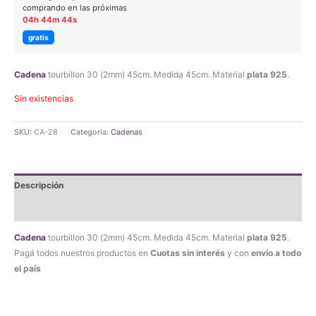
comprando en las próximas
04h 44m 44s
gratis
Cadena
tourbillon 30 (2mm) 45cm. Medida 45cm. Material
plata 925
.
Sin existencias
SKU:
CA-28
Categoría:
Cadenas
Descripción
Valoraciones (0)
Cadena
tourbillon 30 (2mm) 45cm. Medida 45cm. Material
plata 925
.
Pagá todos nuestros productos en
Cuotas sin interés
y con
envío a todo
el país