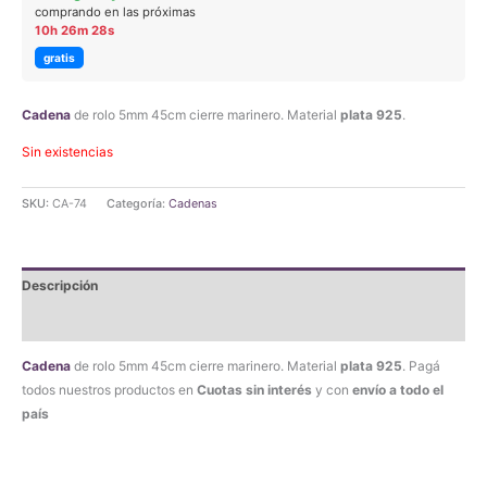
comprando en las próximas
10h 26m 28s
gratis
Cadena
de rolo 5mm 45cm cierre marinero. Material
plata 925
.
Sin existencias
SKU:
CA-74
Categoría:
Cadenas
Descripción
Valoraciones (0)
Cadena
de rolo 5mm 45cm cierre marinero. Material
plata 925
. Pagá
todos nuestros productos en
Cuotas sin interés
y con
envío a todo el
país