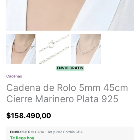
ENVIO GRATIS
Cadenas
Cadena de Rolo 5mm 45cm
Cierre Marinero Plata 925
$
158.490,00
ENVIO FLEX ⚡
: CABA - 1er y 2do Cordón GBA
Te llega hoy