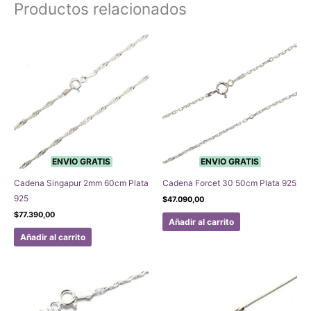
Productos relacionados
ENVIO GRATIS
ENVIO GRATIS
Cadena Singapur 2mm 60cm Plata
Cadena Forcet 30 50cm Plata 925
925
$
47.090,00
$
77.390,00
Añadir al carrito
Añadir al carrito