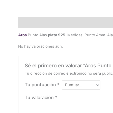
Descripción
Valoraciones (0)
Aros
Punto Alas
plata 925
. Medidas: Punto 4mm. Al
No hay valoraciones aún.
Sé el primero en valorar “Aros Punto
Tu dirección de correo electrónico no será public
Tu puntuación
*
Tu valoración
*