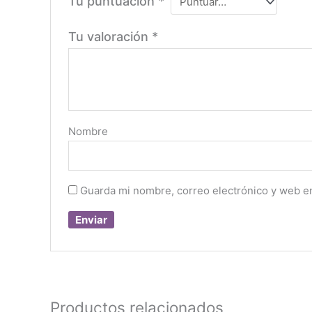
Tu puntuación
*
Tu valoración
*
Nombre
Guarda mi nombre, correo electrónico y web e
Productos relacionados