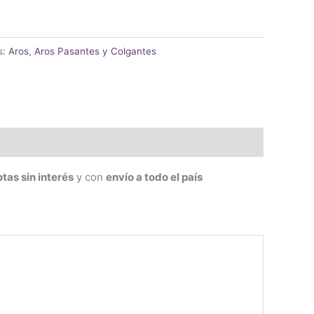
s:
Aros
,
Aros Pasantes y Colgantes
tas sin interés
y con
envío a todo el país