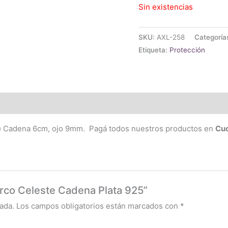
Sin existencias
SKU:
AXL-258
Categoría
Etiqueta:
Protección
a) Cadena 6cm, ojo 9mm. Pagá todos nuestros productos en
Cuo
urco Celeste Cadena Plata 925”
ada.
Los campos obligatorios están marcados con
*