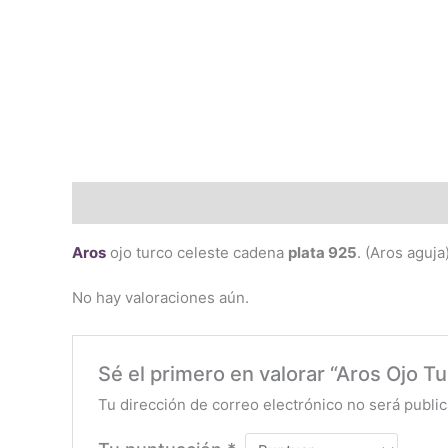
Descripción
Valoraciones (0)
Aros
ojo turco celeste cadena
plata 925
. (Aros aguj
No hay valoraciones aún.
Sé el primero en valorar “Aros Ojo T
Tu dirección de correo electrónico no será public