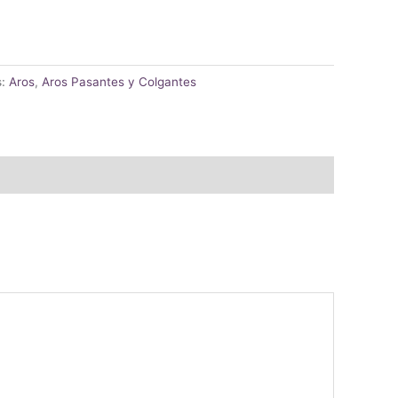
s:
Aros
,
Aros Pasantes y Colgantes