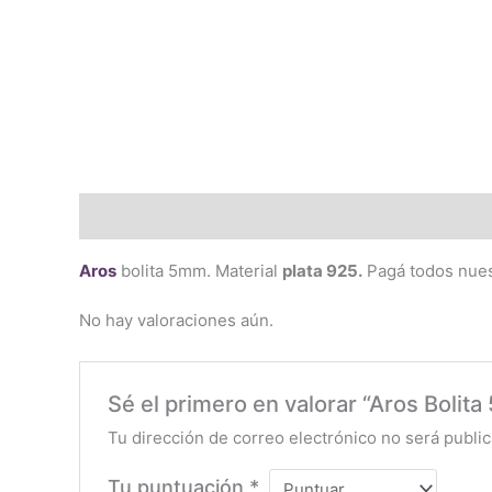
Descripción
Valoraciones (0)
Aros
bolita 5mm. Material
plata 925.
Pagá todos nue
No hay valoraciones aún.
Sé el primero en valorar “Aros Bolit
Tu dirección de correo electrónico no será public
Tu puntuación
*