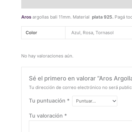
Descripción
Información adicional
Valoraciones 
Aros
argollas bali 11mm. Material
plata 925.
Pagá tod
Color
Azul, Rosa, Tornasol
No hay valoraciones aún.
Sé el primero en valorar “Aros Argol
Tu dirección de correo electrónico no será public
Tu puntuación
*
Tu valoración
*