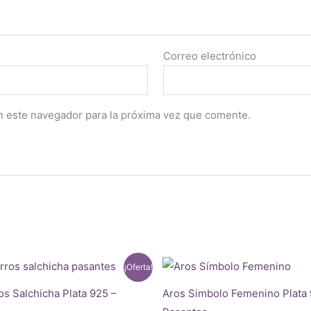
Correo electrónico
n este navegador para la próxima vez que comente.
¡Oferta!
os Salchicha Plata 925 –
Aros Simbolo Femenino Plata 