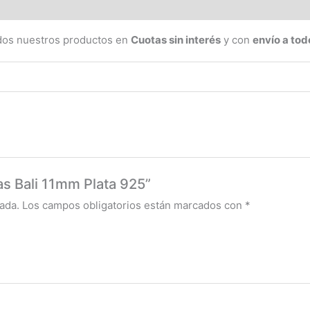
(0)
os nuestros productos en
Cuotas sin interés
y con
envío a todo
las Bali 11mm Plata 925”
ada.
Los campos obligatorios están marcados con
*