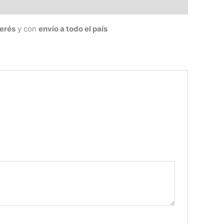
terés
y con
envío a todo el país