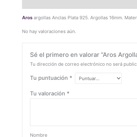
Descripción
Valoraciones (0)
Aros
argollas Anclas Plata 925. Argollas 16mm. Mate
No hay valoraciones aún.
Sé el primero en valorar “Aros Argoll
Tu dirección de correo electrónico no será public
Tu puntuación
*
Tu valoración
*
Nombre