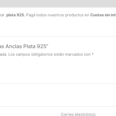
rial
plata 925.
Pagá todos nuestros productos en
Cuotas sin in
as Anclas Plata 925”
ada.
Los campos obligatorios están marcados con
*
Correo electrónico