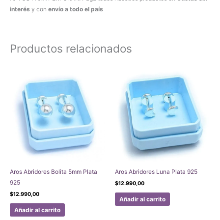
interés
y con
envío a todo el país
Productos relacionados
Aros Abridores Bolita 5mm Plata
Aros Abridores Luna Plata 925
925
$
12.990,00
$
12.990,00
Añadir al carrito
Añadir al carrito