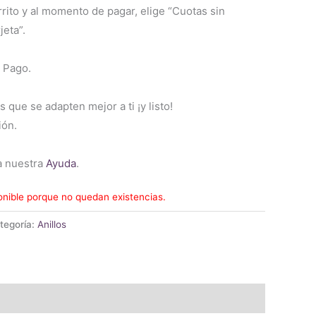
rrito y al momento de pagar, elige “Cuotas sin
jeta”.
 Pago.
s que se adapten mejor a ti ¡y listo!
ión.
a nuestra
Ayuda
.
onible porque no quedan existencias.
tegoría:
Anillos