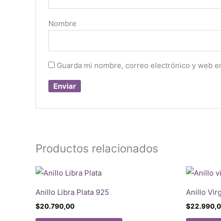
Nombre
Guarda mi nombre, correo electrónico y web e
Productos relacionados
Anillo Libra Plata 925
Anillo Vir
$
20.790,00
$
22.990,
Este