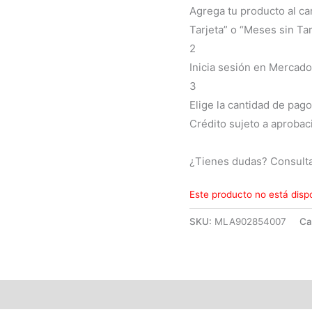
Agrega tu producto al ca
Tarjeta” o “Meses sin Tar
2
Inicia sesión en Mercado
3
Elige la cantidad de pago
Crédito sujeto a aprobac
¿Tienes dudas? Consult
Este producto no está disp
SKU:
MLA902854007
Ca
(0)