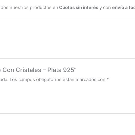
todos nuestros productos en
Cuotas sin interés
y con
envío a tod
e Con Cristales – Plata 925”
ada.
Los campos obligatorios están marcados con
*