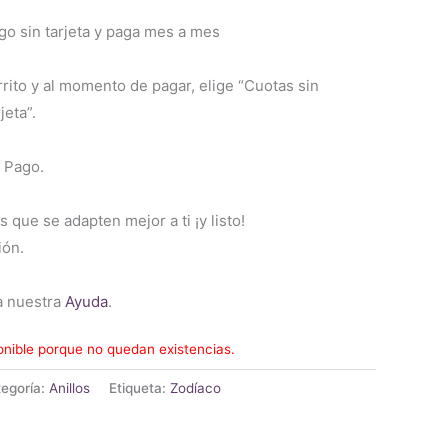
 sin tarjeta y paga mes a mes
rrito y al momento de pagar, elige “Cuotas sin
jeta”.
 Pago.
s que se adapten mejor a ti ¡y listo!
ión.
a nuestra
Ayuda
.
onible porque no quedan existencias.
egoría:
Anillos
Etiqueta:
Zodíaco