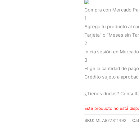
Compra con Mercado Pago
1
Agrega tu producto al ca
Tarjeta” o “Meses sin Tar
2
Inicia sesión en Mercado
3
Elige la cantidad de pago
Crédito sujeto a aprobac
¿Tienes dudas? Consult
Este producto no está disp
SKU:
MLA877811492
Cat