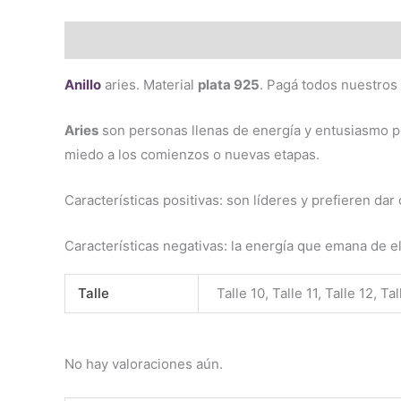
Descripción
Información adicional
Valoraciones 
Anillo
aries. Material
plata 925
. Pagá todos nuestros
Aries
son personas llenas de energía y entusiasmo por 
miedo a los comienzos o nuevas etapas.
Características positivas: son líderes y prefieren dar 
Características negativas: la energía que emana de ell
Talle
Talle 10, Talle 11, Talle 12, Ta
No hay valoraciones aún.