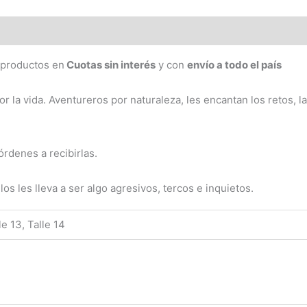
(0)
 productos en
Cuotas sin interés
y con
envío a todo el país
la vida. Aventureros por naturaleza, les encantan los retos, la
órdenes a recibirlas.
os les lleva a ser algo agresivos, tercos e inquietos.
lle 13, Talle 14