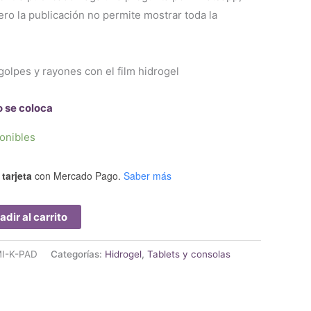
o la publicación no permite mostrar toda la
golpes y rayones con el film hidrogel
o se coloca
onibles
tarjeta
con Mercado Pago.
Saber más
adir al carrito
I-K-PAD
Categorías:
Hidrogel
,
Tablets y consolas