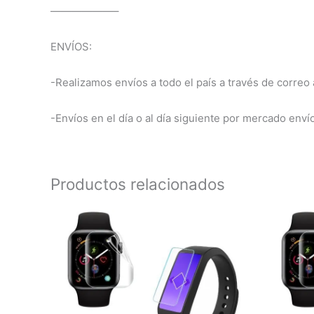
——————–
ENVÍOS:
-Realizamos envíos a todo el país a través de correo a
-Envíos en el día o al día siguiente por mercado enví
Productos relacionados