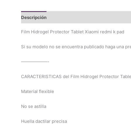
Descripción
Valoraciones (0)
Film Hidrogel Protector Tablet Xiaomi redmi k pad
Si su modelo no se encuentra publicado haga una pr
——————-
CARACTERISTICAS del Film Hidrogel Protector Table
Material flexible
No se astilla
Huella dactilar precisa