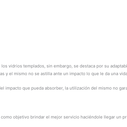
 los vidrios templados, sin embargo, se destaca por su adaptabi
s y el mismo no se astilla ante un impacto lo que le da una vida
l impacto que pueda absorber, la utilización del mismo no garan
mo objetivo brindar el mejor servicio haciéndole llegar un pr