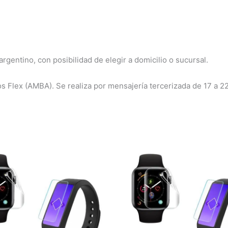
rgentino, con posibilidad de elegir a domicilio o sucursal.
os Flex (AMBA). Se realiza por mensajería tercerizada de 17 a 2