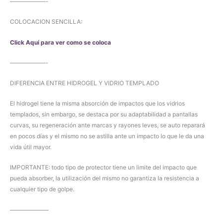
——————-
COLOCACION SENCILLA:
Click Aquí para ver como se coloca
——————-
DIFERENCIA ENTRE HIDROGEL Y VIDRIO TEMPLADO
El hidrogel tiene la misma absorción de impactos que los vidrios
templados, sin embargo, se destaca por su adaptabilidad a pantallas
curvas, su regeneración ante marcas y rayones leves, se auto reparará
en pocos días y el mismo no se astilla ante un impacto lo que le da una
vida útil mayor.
IMPORTANTE: todo tipo de protector tiene un limite del impacto que
pueda absorber, la utilización del mismo no garantiza la resistencia a
cualquier tipo de golpe.
——————–