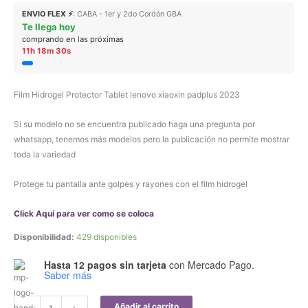
ENVIO FLEX ⚡
: CABA - 1er y 2do Cordón GBA
Te llega hoy
comprando en las próximas
11h 18m 30s
Film Hidrogel Protector Tablet lenovo xiaoxin padplus 2023
Si su modelo no se encuentra publicado haga una pregunta por
whatsapp, tenemos más modelos pero la publicación no permite mostrar
toda la variedad
Protege tu pantalla ante golpes y rayones con el film hidrogel
Click Aquí para ver como se coloca
Disponibilidad:
429 disponibles
Hasta 12 pagos sin tarjeta
con Mercado Pago.
Saber más
Film
Añadir al carrito
-
+