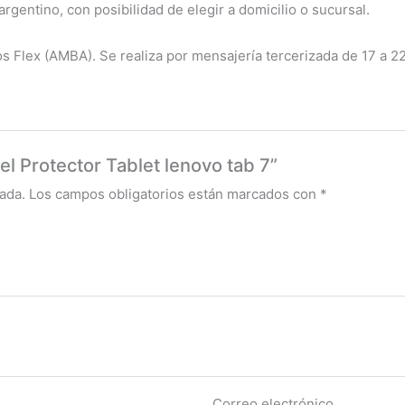
rgentino, con posibilidad de elegir a domicilio o sucursal.
os Flex (AMBA). Se realiza por mensajería tercerizada de 17 a 2
el Protector Tablet lenovo tab 7”
ada.
Los campos obligatorios están marcados con
*
Correo electrónico