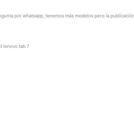
egunta por whatsapp, tenemos más modelos pero la publicación 
t lenovo tab 7