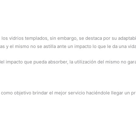
 los vidrios templados, sin embargo, se destaca por su adaptabi
s y el mismo no se astilla ante un impacto lo que le da una vida
l impacto que pueda absorber, la utilización del mismo no garan
mo objetivo brindar el mejor servicio haciéndole llegar un pr