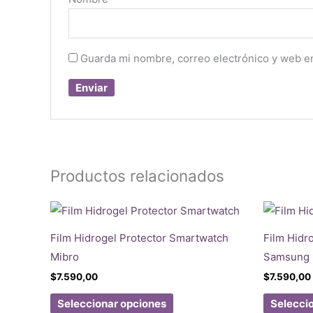
Guarda mi nombre, correo electrónico y web e
Productos relacionados
Film Hidrogel Protector Smartwatch
Film Hidr
Mibro
Samsung
$
7.590,00
$
7.590,00
Este
Seleccionar opciones
Selecci