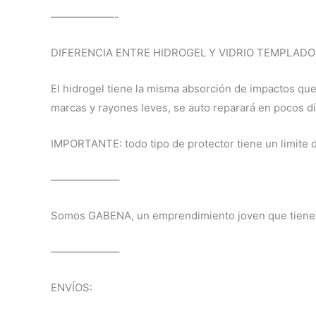
——————-
DIFERENCIA ENTRE HIDROGEL Y VIDRIO TEMPLADO
El hidrogel tiene la misma absorción de impactos que
marcas y rayones leves, se auto reparará en pocos día
IMPORTANTE: todo tipo de protector tiene un limite de
——————–
Somos GABENA, un emprendimiento joven que tiene co
——————–
ENVÍOS: