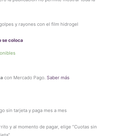
golpes y rayones con el film hidrogel
o se coloca
onibles
ta
con Mercado Pago.
Saber más
 sin tarjeta y paga mes a mes
rrito y al momento de pagar, elige “Cuotas sin
jeta”.