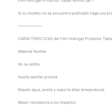
Film Hidrogel Protector Tablet lenovo tab 7
Si su modelo no se encuentra publicado haga una pr
——————-
CARACTERISTICAS del Film Hidrogel Protector Table
Material flexible
No se astilla
Huella dactilar precisa
Repele agua, aceite y soporta altas temperaturas
Mayor resistencia a los impactos