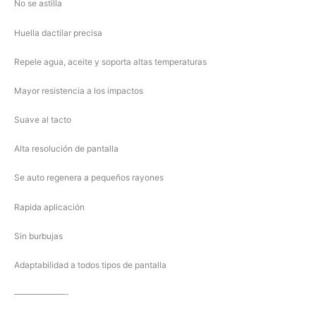
No se astilla
Huella dactilar precisa
Repele agua, aceite y soporta altas temperaturas
Mayor resistencia a los impactos
Suave al tacto
Alta resolución de pantalla
Se auto regenera a pequeños rayones
Rapida aplicación
Sin burbujas
Adaptabilidad a todos tipos de pantalla
——————-