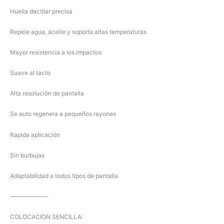
Huella dactilar precisa
Repele agua, aceite y soporta altas temperaturas
Mayor resistencia a los impactos
Suave al tacto
Alta resolución de pantalla
Se auto regenera a pequeños rayones
Rapida aplicación
Sin burbujas
Adaptabilidad a todos tipos de pantalla
——————-
COLOCACION SENCILLA: