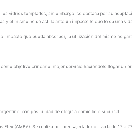
 los vidrios templados, sin embargo, se destaca por su adaptabi
s y el mismo no se astilla ante un impacto lo que le da una vida
l impacto que pueda absorber, la utilización del mismo no garan
mo objetivo brindar el mejor servicio haciéndole llegar un pr
rgentino, con posibilidad de elegir a domicilio o sucursal.
os Flex (AMBA). Se realiza por mensajería tercerizada de 17 a 2