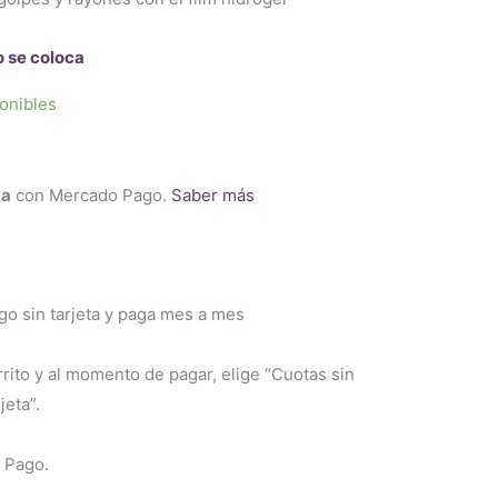
o se coloca
onibles
ta
con Mercado Pago.
Saber más
 sin tarjeta y paga mes a mes
rrito y al momento de pagar, elige “Cuotas sin
jeta”.
 Pago.