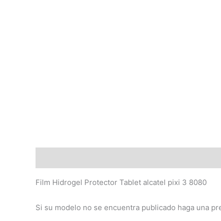
Descripción
Valoraciones (0)
Film Hidrogel Protector Tablet alcatel pixi 3 8080
Si su modelo no se encuentra publicado haga una pr