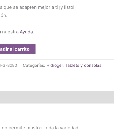
s que se adapten mejor a ti ¡y listo!
ión.
a nuestra
Ayuda
.
adir al carrito
I-3-8080
Categorías:
Hidrogel
,
Tablets y consolas
no permite mostrar toda la variedad