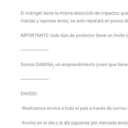
El hidrogel tiene la misma absorción de impactos que
marcas y rayones leves, se auto reparará en pocos día
IMPORTANTE: todo tipo de protector tiene un limite de
——————–
Somos GABENA, un emprendimiento joven que tiene co
——————–
ENVÍOS:
-Realizamos envíos a todo el país a través de correo a
-Envíos en el día o al día siguiente por mercado enví