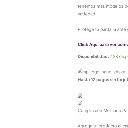
tenemos más modelos per
variedad
Protege tu pantalla ante 
Click Aquí para ver com
Disponibilidad:
428 disp
Hasta 12 pagos sin tarje
Compra con Mercado Pago
1
Agrega tu producto al ca