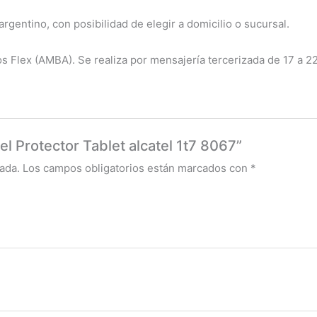
rgentino, con posibilidad de elegir a domicilio o sucursal.
os Flex (AMBA). Se realiza por mensajería tercerizada de 17 a 2
el Protector Tablet alcatel 1t7 8067”
ada.
Los campos obligatorios están marcados con
*