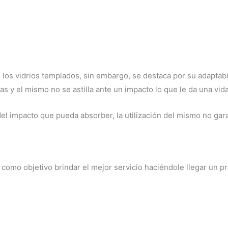
 los vidrios templados, sin embargo, se destaca por su adaptabi
s y el mismo no se astilla ante un impacto lo que le da una vida
l impacto que pueda absorber, la utilización del mismo no garan
mo objetivo brindar el mejor servicio haciéndole llegar un pr