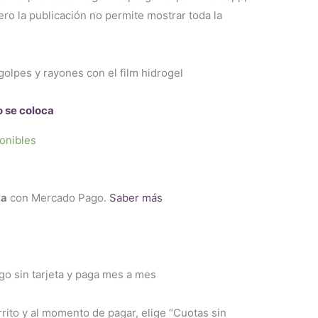
o la publicación no permite mostrar toda la
golpes y rayones con el film hidrogel
o se coloca
onibles
ta
con Mercado Pago.
Saber más
 sin tarjeta y paga mes a mes
rrito y al momento de pagar, elige “Cuotas sin