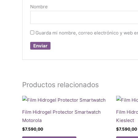
Nombre
Guarda mi nombre, correo electrónico y web e
Productos relacionados
Film Hidrogel Protector Smartwatch
Film Hidr
Motorola
Kieslect
$
7.590,00
$
7.590,00
Este