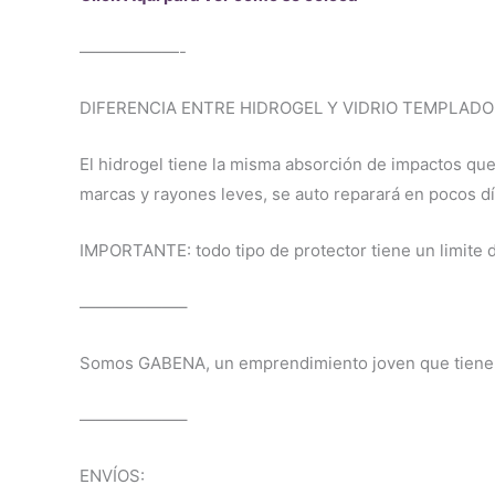
——————-
DIFERENCIA ENTRE HIDROGEL Y VIDRIO TEMPLADO
El hidrogel tiene la misma absorción de impactos que
marcas y rayones leves, se auto reparará en pocos día
IMPORTANTE: todo tipo de protector tiene un limite de
——————–
Somos GABENA, un emprendimiento joven que tiene co
——————–
ENVÍOS: