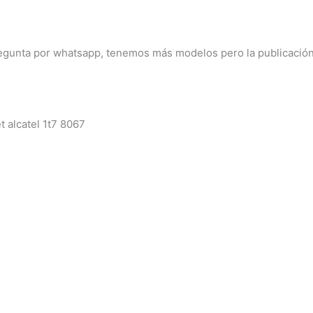
cantidad
egunta por whatsapp, tenemos más modelos pero la publicación 
 alcatel 1t7 8067