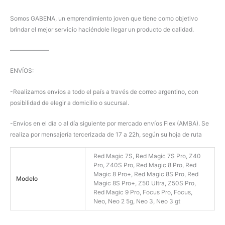
Somos GABENA, un emprendimiento joven que tiene como objetivo
brindar el mejor servicio haciéndole llegar un producto de calidad.
——————–
ENVÍOS:
-Realizamos envíos a todo el país a través de correo argentino, con
posibilidad de elegir a domicilio o sucursal.
-Envíos en el día o al día siguiente por mercado envíos Flex (AMBA). Se
realiza por mensajería tercerizada de 17 a 22h, según su hoja de ruta
Red Magic 7S, Red Magic 7S Pro, Z40
Pro, Z40S Pro, Red Magic 8 Pro, Red
Magic 8 Pro+, Red Magic 8S Pro, Red
Modelo
Magic 8S Pro+, Z50 Ultra, Z50S Pro,
Red Magic 9 Pro, Focus Pro, Focus,
Neo, Neo 2 5g, Neo 3, Neo 3 gt