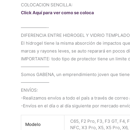
COLOCACION SENCILLA:
Click Aquí para ver como se coloca
——————-
DIFERENCIA ENTRE HIDROGEL Y VIDRIO TEMPLADO
El hidrogel tiene la misma absorción de impactos que
marcas y rayones leves, se auto reparará en pocos día
IMPORTANTE: todo tipo de protector tiene un limite de
——————–
Somos GABENA, un emprendimiento joven que tiene co
——————–
ENVÍOS:
-Realizamos envíos a todo el país a través de correo a
-Envíos en el día o al día siguiente por mercado enví
C65, F2 Pro, F3, F3 GT, F4, 
Modelo
NFC, X3 Pro, X5, X5 Pro, X6, 