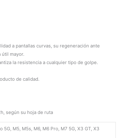
lidad a pantallas curvas, su regeneración ante
 útil mayor.
tiza la resistencia a cualquier tipo de golpe.
oducto de calidad.
2h, según su hoja de ruta
Pro 5G, M5, M5s, M6, M6 Pro, M7 5G, X3 GT, X3