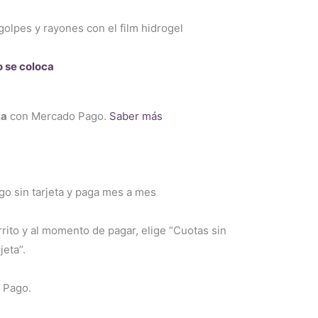
golpes y rayones con el film hidrogel
o se coloca
ta
con Mercado Pago.
Saber más
 sin tarjeta y paga mes a mes
rrito y al momento de pagar, elige “Cuotas sin
jeta”.
 Pago.