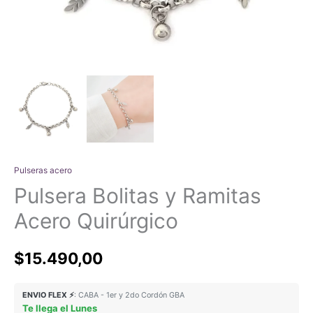
Pulseras acero
Pulsera Bolitas y Ramitas
Acero Quirúrgico
$
15.490,00
ENVIO FLEX ⚡
: CABA - 1er y 2do Cordón GBA
Te llega el Lunes