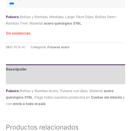
Pulsera
Bolitas y Ramitas. Medidas: Largo 19cm Dijes: Bolitas 5mm –
Ramitas 7mm. Material
acero quirúrgico 316L
.
Sin existencias
SKU:
PCA-41
Categoría:
Pulseras acero
Descripción
Valoraciones (0)
Pulsera
Bolitas y Ramitas Acero. Pulsera con dijes. Material
acero
quirúrgico 316L
. Pagá todos nuestros productos en
Cuotas sin interés
y
con
envío a todo el país
Productos relacionados