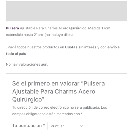
Quirúrgico
Descripción
cantidad
Valoraciones (0)
Pulsera
Ajustable Para Charms Acero Quirúrgico. Medida 17cm
extensible hasta 21cm. (no incluye dijes)
. Pagá todos nuestros productos en
Cuotas sin interés
y con
envío a
todo el país
No hay valoraciones aún.
Sé el primero en valorar “Pulsera
Ajustable Para Charms Acero
Quirúrgico”
Tu dirección de correo electrónico no será publicada.
Los
campos obligatorios están marcados con
*
Tu puntuación
*