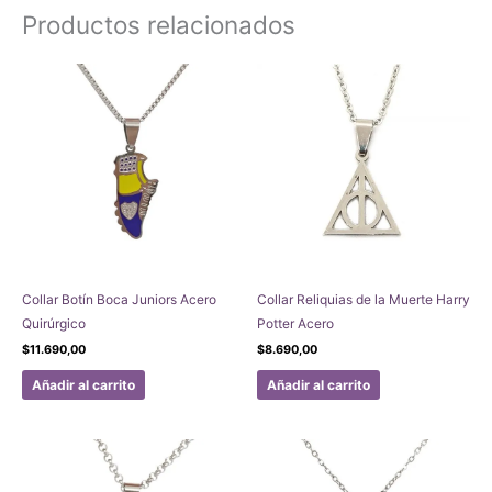
Productos relacionados
Collar Botín Boca Juniors Acero
Collar Reliquias de la Muerte Harry
Quirúrgico
Potter Acero
$
11.690,00
$
8.690,00
Añadir al carrito
Añadir al carrito