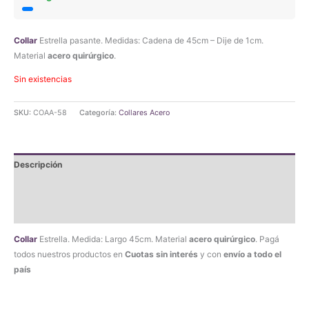
Collar
Estrella pasante. Medidas: Cadena de 45cm – Dije de 1cm.
Material
acero quirúrgico
.
Sin existencias
SKU:
COAA-58
Categoría:
Collares Acero
Descripción
Información adicional
Valoraciones (0)
Collar
Estrella. Medida: Largo 45cm. Material
acero quirúrgico
. Pagá
todos nuestros productos en
Cuotas sin interés
y con
envío a todo el
país